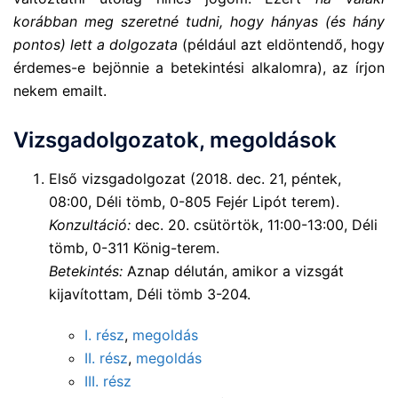
korábban meg szeretné tudni, hogy hányas (és hány
pontos) lett a dolgozata
(például azt eldöntendő, hogy
érdemes-e bejönnie a betekintési alkalomra), az írjon
nekem emailt.
Vizsgadolgozatok, megoldások
Első vizsgadolgozat (2018. dec. 21, péntek,
08:00, Déli tömb, 0-805 Fejér Lipót terem).
Konzultáció:
dec. 20. csütörtök, 11:00-13:00, Déli
tömb, 0-311 König-terem.
Betekintés:
Aznap délután, amikor a vizsgát
kijavítottam, Déli tömb 3-204.
I. rész
,
megoldás
II. rész
,
megoldás
III. rész