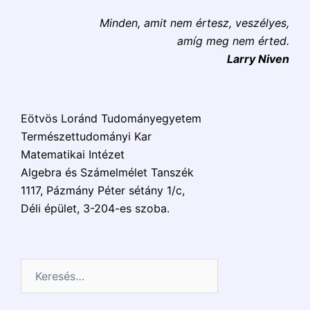
Minden, amit nem értesz, veszélyes,
amíg meg nem érted.
Larry Niven
Eötvös Loránd Tudományegyetem
Természettudományi Kar
Matematikai Intézet
Algebra és Számelmélet Tanszék
1117, Pázmány Péter sétány 1/c,
Déli épület, 3-204-es szoba.
Keresés: