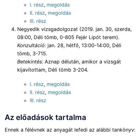
I. rész
,
megoldás
II. rész
,
megoldás
III. rész
Negyedik vizsgadolgozat (2019. jan. 30, szerda,
08:00, Déli tömb, 0-805 Fejér Lipót terem).
Konzultáció:
jan. 28, hétfő, 13:00-14:00, Déli
tömb, 3-715.
Betekintés:
Aznap délután, amikor a vizsgát
kijavítottam, Déli tömb 3-204.
I. rész
,
megoldás
II. rész
,
megoldás
III. rész
Az előadások tartalma
Ennek a félévnek az anyagát lefedi az alábbi tankönyv: