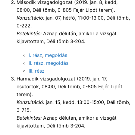
Második vizsgadolgozat (2019. jan. 8, kedd,
08:00, Déli tömb, 0-805 Fejér Lipót terem).
Konzultáció:
jan. 07, hétfő, 11:00-13:00, Déli tömb,
0-222.
Betekintés:
Aznap délután, amikor a vizsgát
kijavítottam, Déli tömb 3-204.
I. rész
,
megoldás
II. rész
,
megoldás
III. rész
Harmadik vizsgadolgozat (2019. jan. 17,
csütörtök, 08:00, Déli tömb, 0-805 Fejér Lipót
terem).
Konzultáció:
jan. 15, kedd, 13:00-15:00, Déli tömb,
3-715.
Betekintés:
Aznap délután, amikor a vizsgát
kijavítottam, Déli tömb 3-204.